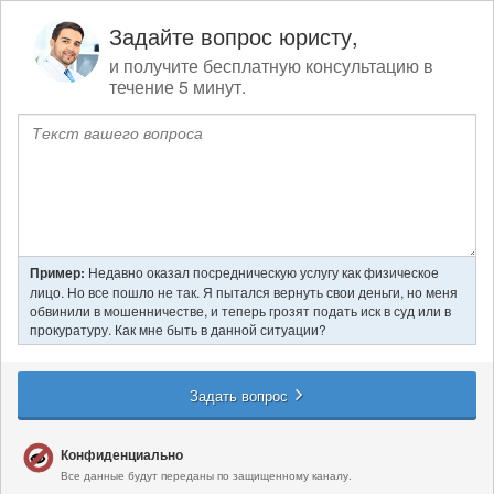
Задайте вопрос юристу,
и получите бесплатную консультацию в
течение 5 минут.
Пример:
Недавно оказал посредническую услугу как физическое
лицо. Но все пошло не так. Я пытался вернуть свои деньги, но меня
обвинили в мошенничестве, и теперь грозят подать иск в суд или в
прокуратуру. Как мне быть в данной ситуации?
Задать вопрос
Конфиденциально
Все данные будут переданы по защищенному каналу.