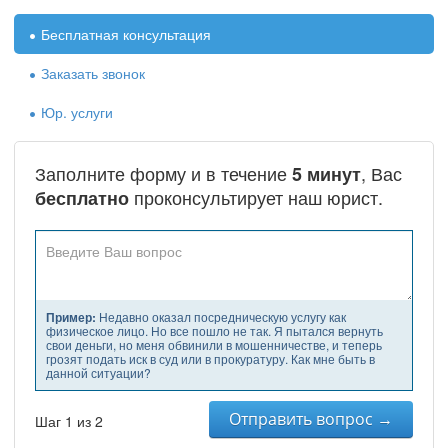
•
Бесплатная консультация
•
Заказать звонок
•
Юр. услуги
Заполните форму и в течение
, Вас
5 минут
проконсультирует наш юрист.
бесплатно
Пример:
Недавно оказал посредническую услугу как
физическое лицо. Но все пошло не так. Я пытался вернуть
свои деньги, но меня обвинили в мошенничестве, и теперь
грозят подать иск в суд или в прокуратуру. Как мне быть в
данной ситуации?
Отправить вопрос →
Шаг 1 из 2